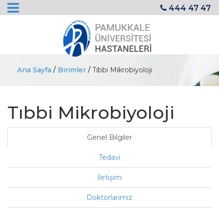
444 47 47
Ana Sayfa
/
Birimler
/
Tıbbi Mikrobiyoloji
Tıbbi Mikrobiyoloji
Genel Bilgiler
Tedavi
İletişim
Doktorlarımız