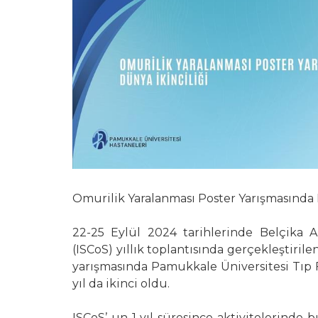
Omurilik Yaralanması Poster Yarışmasında 
22-25 Eylül 2024 tarihlerinde Belçika 
(ISCoS) yıllık toplantısında gerçekleştiri
yarışmasında Pamukkale Üniversitesi Tıp 
yıl da ikinci oldu.
ISCoS’ un 1 yıl süresince aktivitelerinde 