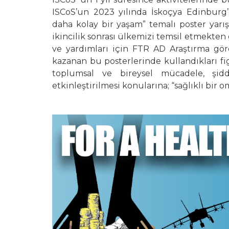
ISCoS’un 2023 yılında İskoçya Edinburg’
daha kolay bir yaşam” temalı poster yarış
ikincilik sonrası ülkemizi temsil etmekte
ve yardımları için FTR AD Araştırma göre
kazanan bu posterlerinde kullandıkları fig
toplumsal ve bireysel mücadele, şid
etkinleştirilmesi konularına; “sağlıklı bir o