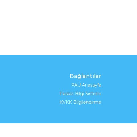
Bağlantılar
PAÜ Anasayfa
Pusula Bilgi Sistemi
KVKK Bilgilendirme